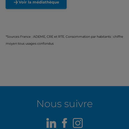
Voir la médiathèque
*Sources France : ADEME, CRE et RTE. Consommation par habitants : chiffre
moyen tous usages confondus
Nous suivre