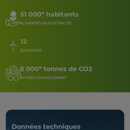
51 000* habitants
ALIMENTÉS EN ÉLECTRICITÉ
12
ÉOLIENNES
5 000* tonnes de CO2
ÉVITÉES ANNUELLEMENT
Données techniques