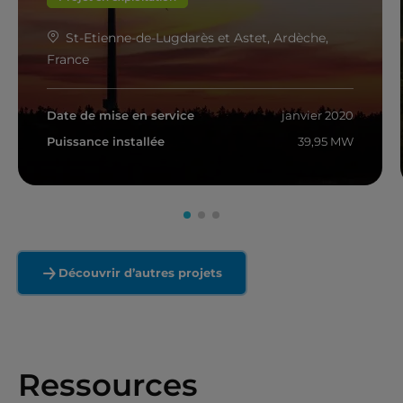
St-Etienne-de-Lugdarès et Astet, Ardèche,
France
Date de mise en service
janvier 2020
Puissance installée
39,95 MW
En savoir plus
Découvrir d’autres projets
Ressources