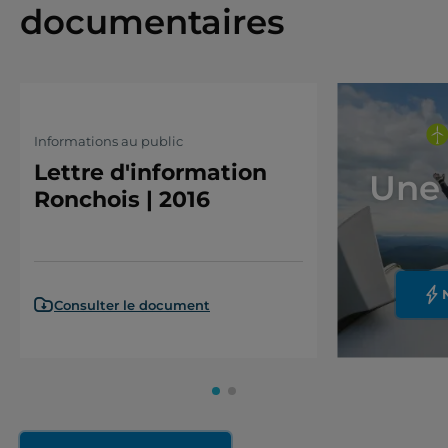
documentaires
Informations au public
Lettre d'information
Une 
Ronchois | 2016
Consulter le document