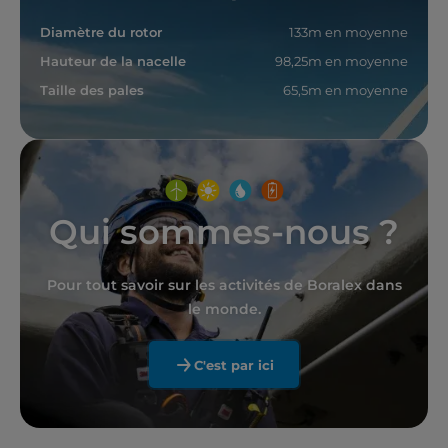
Diamètre du rotor
133m en moyenne
Hauteur de la nacelle
98,25m en moyenne
Taille des pales
65,5m en moyenne
Qui sommes-nous ?
Pour tout savoir sur les activités de Boralex dans
le monde.
C'est par ici