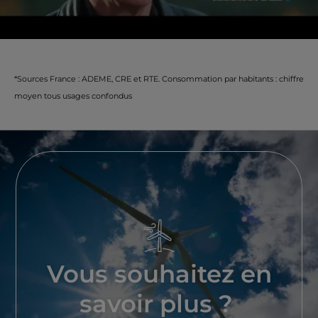
*Sources France : ADEME, CRE et RTE. Consommation par habitants : chiffre
moyen tous usages confondus
Vous souhaitez en
savoir plus ?