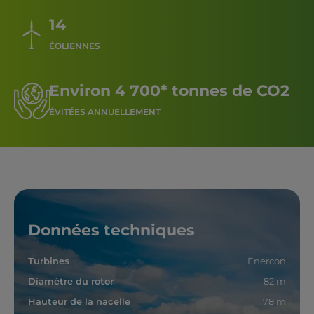
14
ÉOLIENNES
Environ 4 700* tonnes de CO2
ÉVITÉES ANNUELLEMENT
Données techniques
Turbines
Enercon
Diamètre du rotor
82 m
Hauteur de la nacelle
78 m