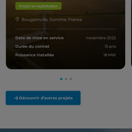
Projet en exploitation
Bougainville, Somme, France
Date de mise en service
novembre 2022
Durée du contrat
15 ans
Puissance installée
18 MW
En savoir plus
Découvrir d’autres projets