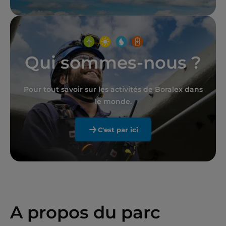
Qui sommes-nous ?
Pour tout savoir sur les activités de Boralex dans
le monde.
C'est par ici
A propos du parc