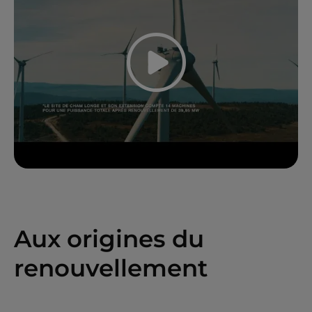
Play the v
Aux origines du
renouvellement