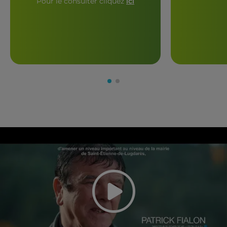
Pour le consulter cliquez
ici
Play the v