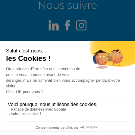
Nous suivre
LinkedIn
Facebook
Instagram
Mentions légales
Alerte fraude
Politique de confidentialité
Politique de divulgation responsable
Politique des cookies