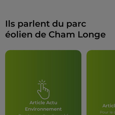
Ils parlent du parc
éolien de Cham Longe
Article Actu
Artic
Environnement
Pour le 