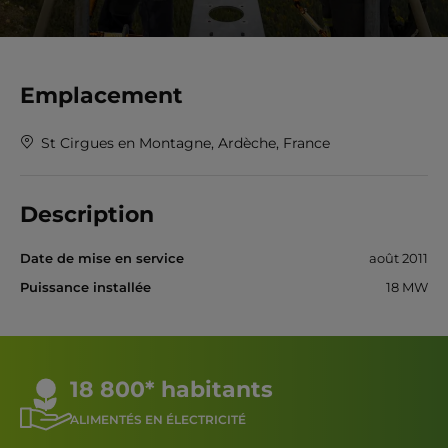
Emplacement
St Cirgues en Montagne, Ardèche, France
Description
Date de mise en service
août 2011
Puissance installée
18 MW
18 800* habitants
ALIMENTÉS EN ÉLECTRICITÉ