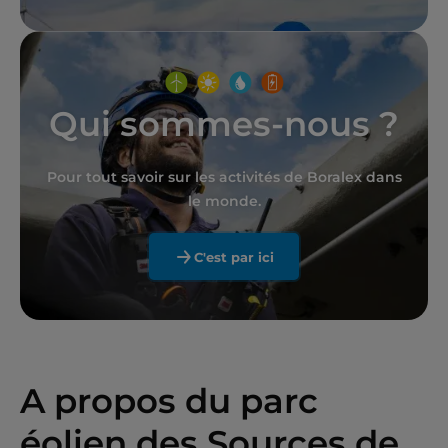
Qui sommes-nous ?
Pour tout savoir sur les activités de Boralex dans
le monde.
C'est par ici
A propos du parc
éolien des Sources de