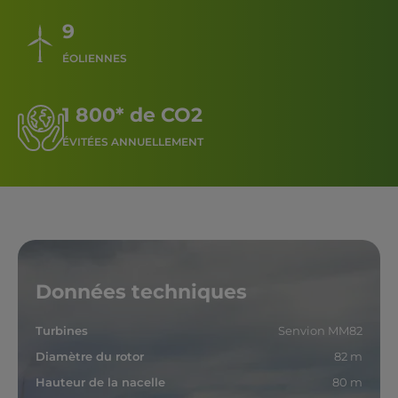
9
ÉOLIENNES
1 800* de CO2
ÉVITÉES ANNUELLEMENT
Données techniques
Turbines
Senvion MM82
Diamètre du rotor
82 m
Hauteur de la nacelle
80 m