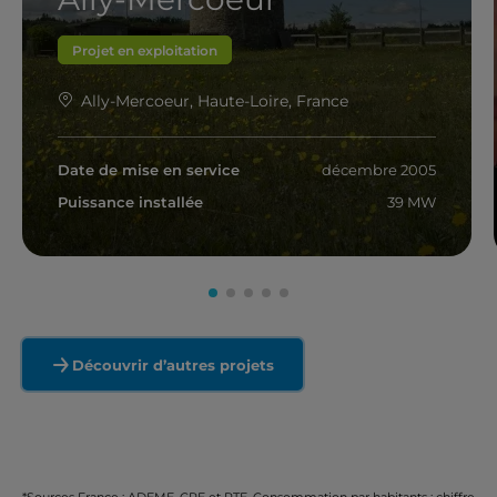
Projet en exploitation
Ally-Mercoeur, Haute-Loire, France
Date de mise en service
décembre 2005
Puissance installée
39 MW
En savoir plus
Découvrir d’autres projets