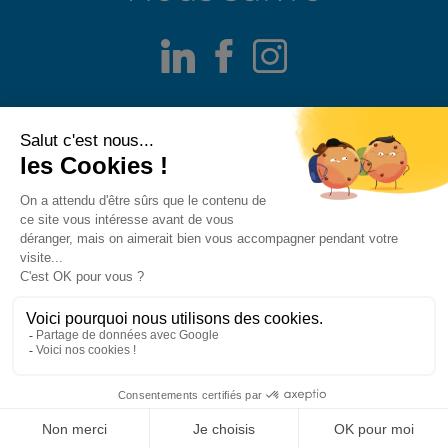
LinkedIn
Facebook
Instagram
Mentions légales
Alerte fraude
Politique de confidentialité
Politique de divulgation responsable
Politique des cookies