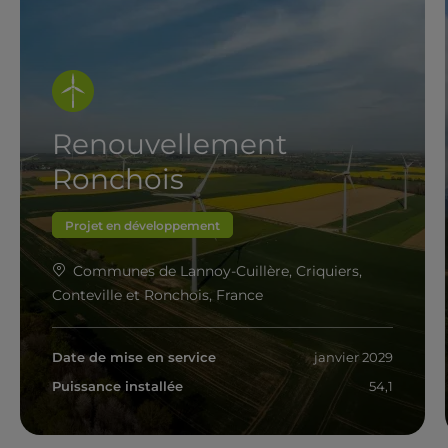
Renouvellement
Ronchois
Projet en développement
Communes de Lannoy-Cuillère, Criquiers,
Conteville et Ronchois, France
Date de mise en service
janvier 2029
Puissance installée
54,1
En savoir plus