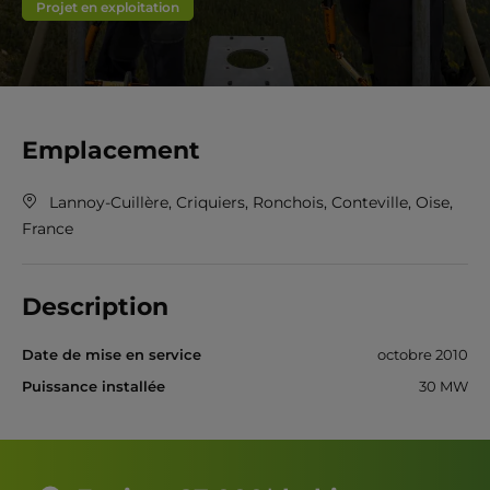
Projet en exploitation
Emplacement
Lannoy-Cuillère, Criquiers, Ronchois, Conteville, Oise,
France
Description
Date de mise en service
octobre 2010
Puissance installée
30 MW