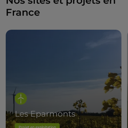
Nos sites et projets en
France
Les Eparmonts
Projet en exploitation