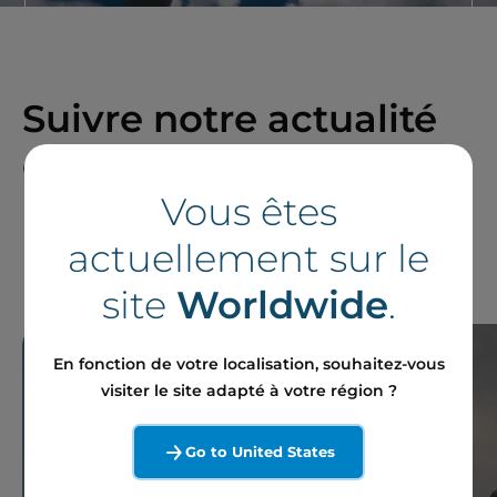
Suivre notre actualité
en France et à
Vous êtes
l'international
actuellement sur le
site
Worldwide
.
En fonction de votre localisation, souhaitez-vous
visiter le site adapté à votre région ?
Go to United States