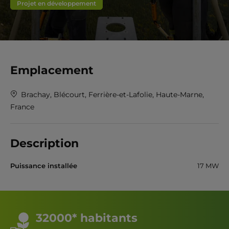
Projet en développement
Emplacement
Brachay, Blécourt, Ferrière-et-Lafolie, Haute-Marne,
France
Description
Puissance installée
17 MW
32000* habitants