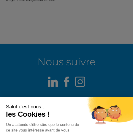
Nous suivre
LinkedIn
Facebook
Instagram