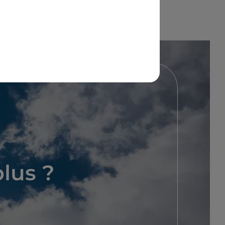
plus ?