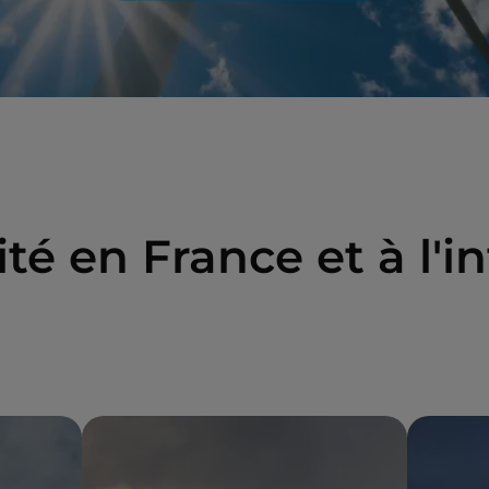
té en France et à l'i