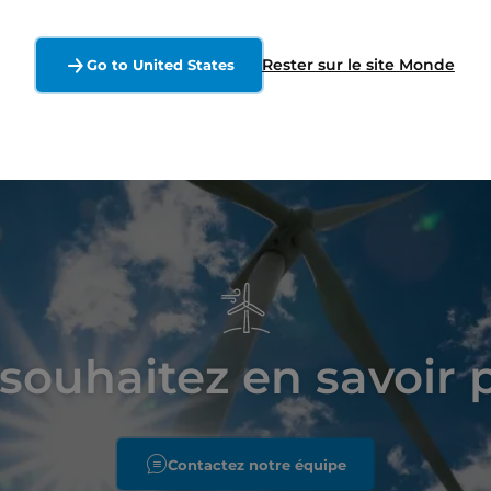
Rester sur le site Monde
Go to United States
souhaitez en savoir 
Contactez notre équipe