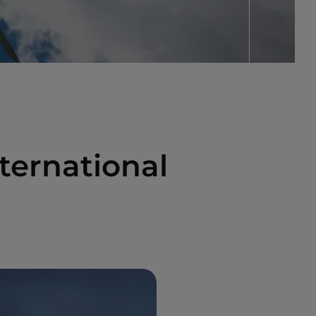
nternational