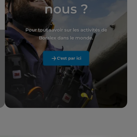
nous ?
Pour tout savoir sur les activités de
Boralex dans le monde.
C'est par ici