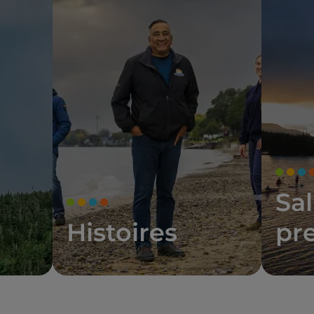
Sal
Histoires
pr