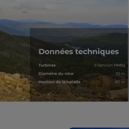
Données techniques
Turbines
6 Senvion MM92
Diamètre du rotor
92 m
Hauteur de la nacelle
80 m