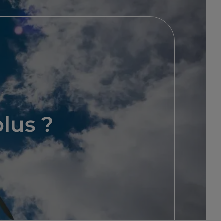
plus ?