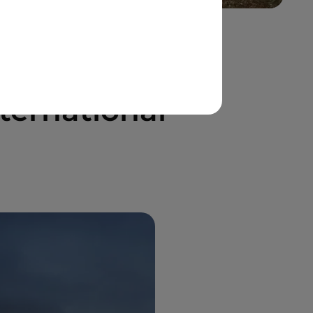
nternational