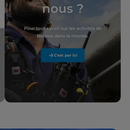
nous ?
Pour tout savoir sur les activités de
Boralex dans le monde.
C'est par ici