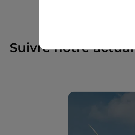
Suivre notre actuali