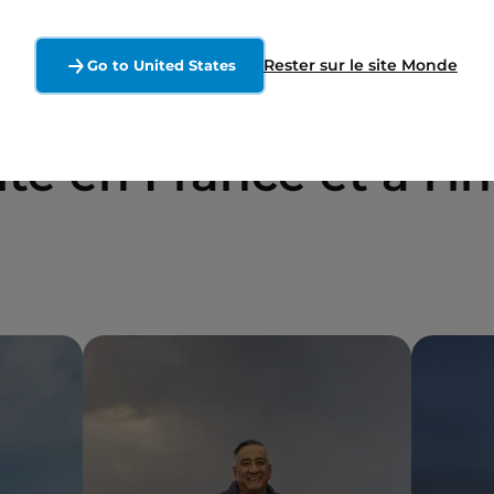
Rester sur le site Monde
Go to United States
té en France et à l'i