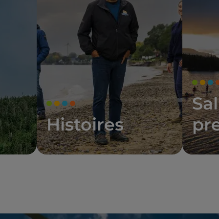
Sal
Histoires
pr