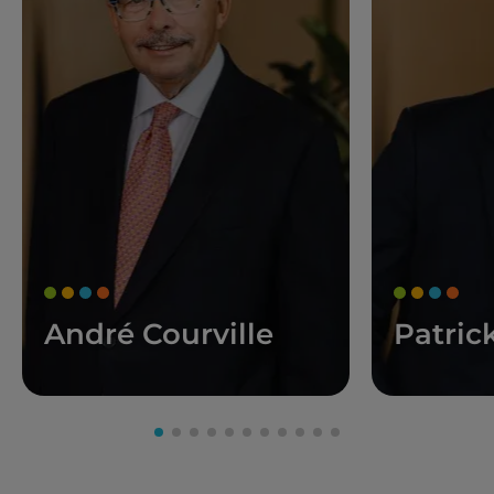
André Courville
Patric