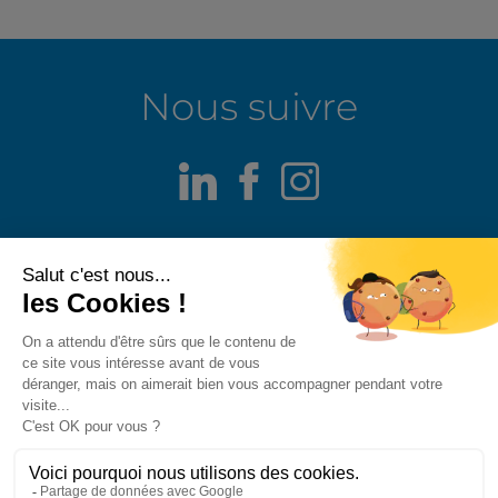
Nous suivre
LinkedIn
Facebook
Instagram
Mentions légales
Alerte fraude