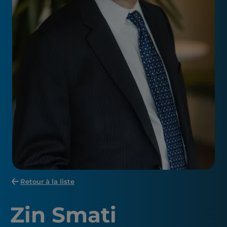
Retour à la liste
Zin Smati