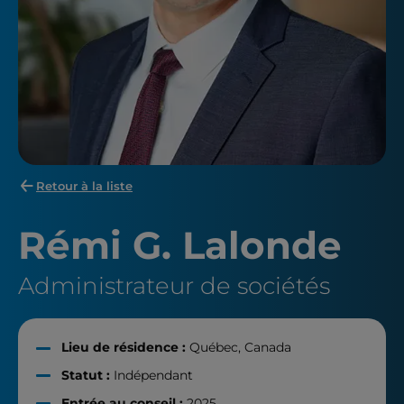
Retour à la liste
Rémi G. Lalonde
Administrateur de sociétés
Lieu de résidence :
Québec, Canada
Statut :
Indépendant
Entrée au conseil :
2025