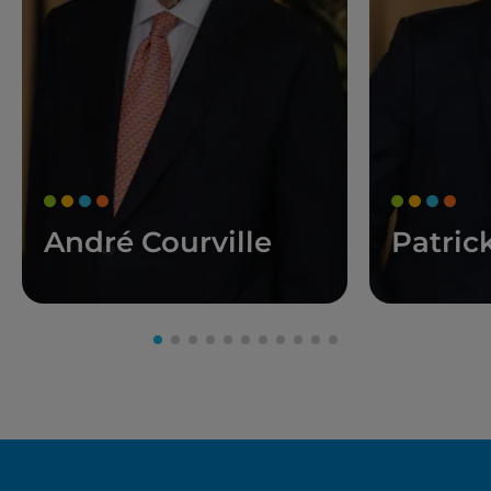
André Courville
Patric