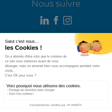
Nous suivre
LinkedIn
Facebook
Instagram
Mentions légales
Alerte fraude
Politique de confidentialité
Politique de divulgation responsable
Politique des cookies