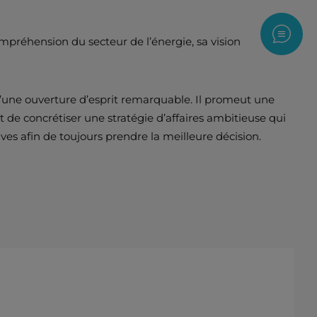
Nous c
préhension du secteur de l’énergie, sa vision
 d’une ouverture d’esprit remarquable. Il promeut une
t de concrétiser une stratégie d’affaires ambitieuse qui
tives afin de toujours prendre la meilleure décision.