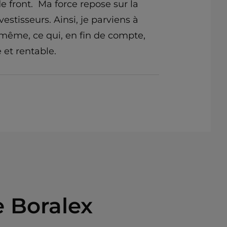
e front. Ma force repose sur la
estisseurs. Ainsi, je parviens à
e même, ce qui, en fin de compte,
 et rentable.
 Boralex