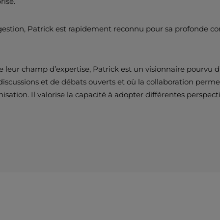
rise.
gestion, Patrick est rapidement reconnu pour sa profonde com
rte leur champ d’expertise, Patrick est un visionnaire pourvu
 discussions et de débats ouverts et où la collaboration perme
anisation. Il valorise la capacité à adopter différentes perspec