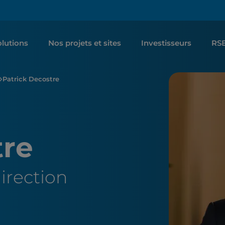
lutions
Nos projets et sites
Investisseurs
RS
Patrick Decostre
tre
direction