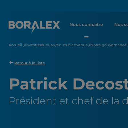
Aller
au
contenu
Nous connaître
Nos so
principal
Accueil
Investisseurs, soyez les bienvenus
Notre gouvernance
Retour à la liste
Patrick Decos
Président et chef de la 