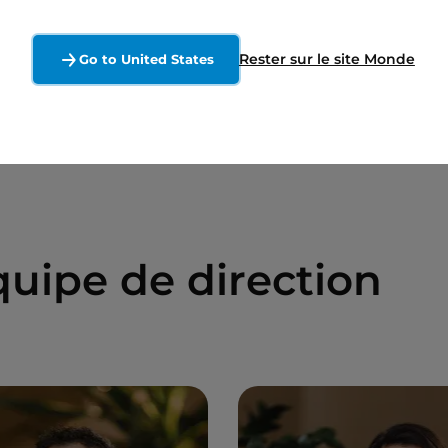
e (juillet 2019 à novembre 2020)
Rester sur le site Monde
Go to United States
jourd’hui)
uipe de direction