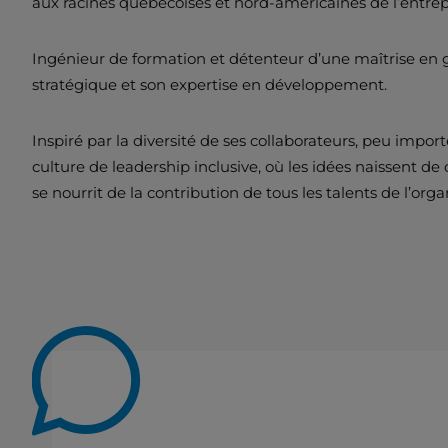
aux racines québécoises et nord-américaines de l’entrep
Ingénieur de formation et détenteur d’une maîtrise en 
stratégique et son expertise en développement.
Inspiré par la diversité de ses collaborateurs, peu impo
culture de leadership inclusive, où les idées naissent de
se nourrit de la contribution de tous les talents de l’org