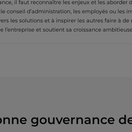
ce, il faut reconnaître les enjeux et les aborder d
le conseil d’administration, les employés ou les inv
s les solutions et à inspirer les autres faire à d
 l’entreprise et soutient sa croissance ambitieuse
bonne gouvernance de