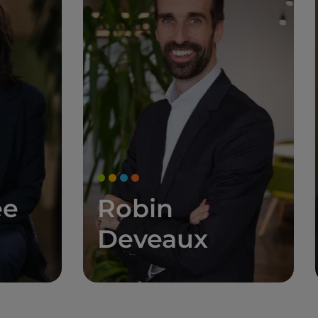
ée
Robin
Deveaux