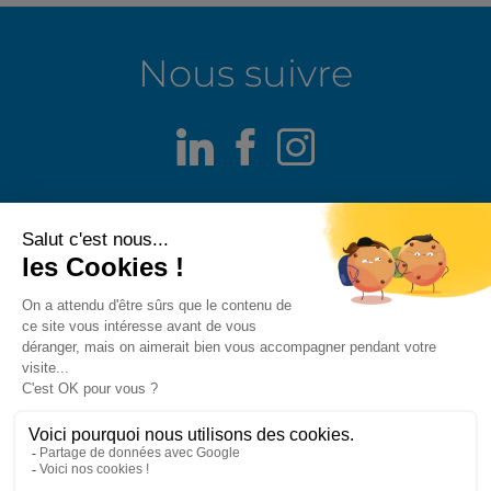
Nous suivre
LinkedIn
Facebook
Instagram
Mentions légales
Alerte fraude
Politique de confidentialité