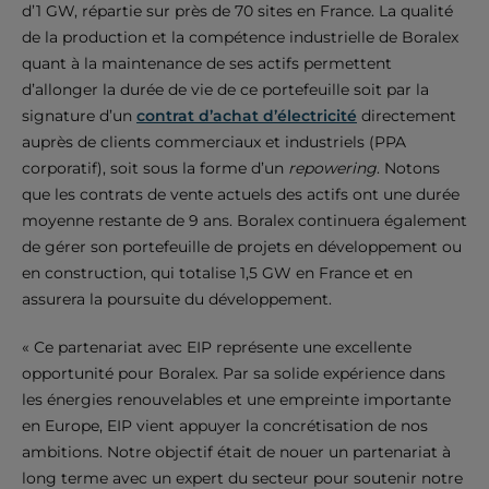
d’1 GW, répartie sur près de 70 sites en France. La qualité
de la production et la compétence industrielle de Boralex
quant à la maintenance de ses actifs permettent
d’allonger la durée de vie de ce portefeuille soit par la
signature d’un
contrat d’achat d’électricité
directement
auprès de clients commerciaux et industriels (PPA
corporatif), soit sous la forme d’un
repowering
. Notons
que les contrats de vente actuels des actifs ont une durée
moyenne restante de 9 ans. Boralex continuera également
de gérer son portefeuille de projets en développement ou
en construction, qui totalise 1,5 GW en France et en
assurera la poursuite du développement.
« Ce partenariat avec EIP représente une excellente
opportunité pour Boralex. Par sa solide expérience dans
les énergies renouvelables et une empreinte importante
en Europe, EIP vient appuyer la concrétisation de nos
ambitions. Notre objectif était de nouer un partenariat à
long terme avec un expert du secteur pour soutenir notre