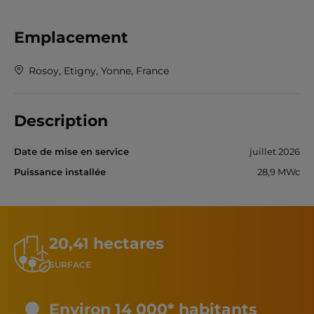
Emplacement
Rosoy, Etigny, Yonne, France
Description
Date de mise en service
juillet 2026
Puissance installée
28,9 MWc
20,41 hectares
SURFACE
Environ 14 000* habitants