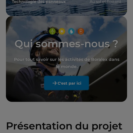
Technologie des panneaux
Au sol et flottant
Qui sommes-nous ?
Pour tout savoir sur les activités de Boralex dans
le monde.
C'est par ici
Présentation du projet