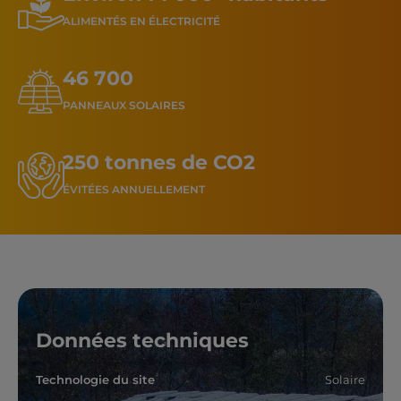
ALIMENTÉS EN ÉLECTRICITÉ
46 700
PANNEAUX SOLAIRES
250 tonnes de CO2
ÉVITÉES ANNUELLEMENT
Données techniques
Technologie du site
Solaire