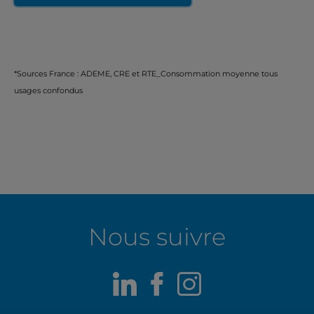
*Sources France : ADEME, CRE et RTE_Consommation moyenne tous
usages confondus
Nous suivre
LinkedIn
Facebook
Instagram