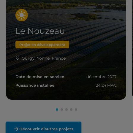
Le Nouzeau
Projet en développement
Gurgy, Yonne, France
Date de mise en service
décembre 2027
Puissance installée
24,24 MWc
En savoir plus
Découvrir d’autres projets