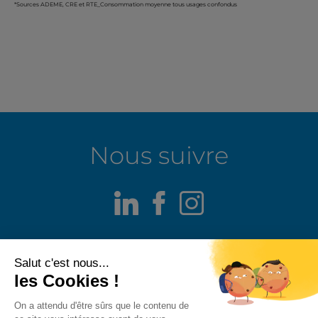
*Sources ADEME, CRE et RTE_Consommation moyenne tous usages confondus
Nous suivre
LinkedIn
Facebook
Instagram