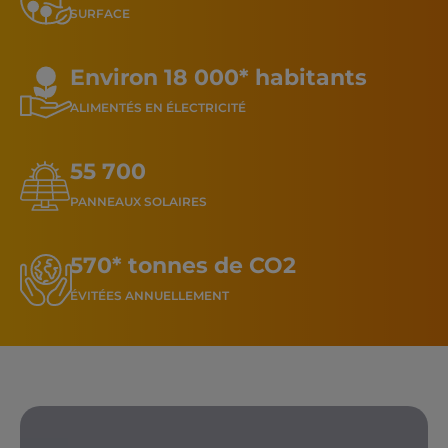
SURFACE
Environ 18 000* habitants
ALIMENTÉS EN ÉLECTRICITÉ
55 700
PANNEAUX SOLAIRES
570* tonnes de CO2
ÉVITÉES ANNUELLEMENT