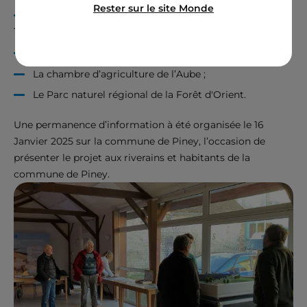
Rester sur le site Monde
La Communauté de communes des Forêts, Lacs,
Terres en Champagne ;
Le SDIS 10 pour la prévention des risques d’incendie ;
La chambre d’agriculture de l’Aube ;
Le Parc naturel régional de la Forêt d'Orient.
Une permanence d’information à été organisée le 16
Janvier 2025 sur la commune de Piney, l’occasion de
présenter le projet aux riverains et habitants de la
commune de Piney.