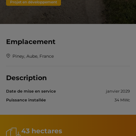
Projet en développement
Emplacement
Piney, Aube, France
Description
Date de mise en service
janvier 2029
Puissance installée
34 MWc
43 hectares