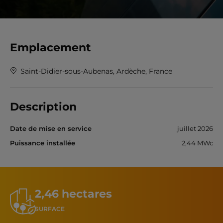
Emplacement
Saint-Didier-sous-Aubenas, Ardèche, France
Description
Date de mise en service
juillet 2026
Puissance installée
2,44 MWc
2,46 hectares
SURFACE