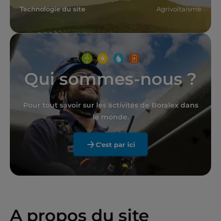
Technologie du site
Agrivoltaïsme
Qui sommes-nous ?
Pour tout savoir sur les activités de Boralex dans
le monde.
C'est par ici
A propos du site