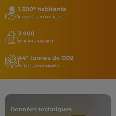
1 300* habitants
ALIMENTÉS EN ÉLECTRICITÉ
3 900
PANNEAUX SOLAIRES
44* tonnes de CO2
ÉVITÉES ANNUELLEMENT
Données techniques