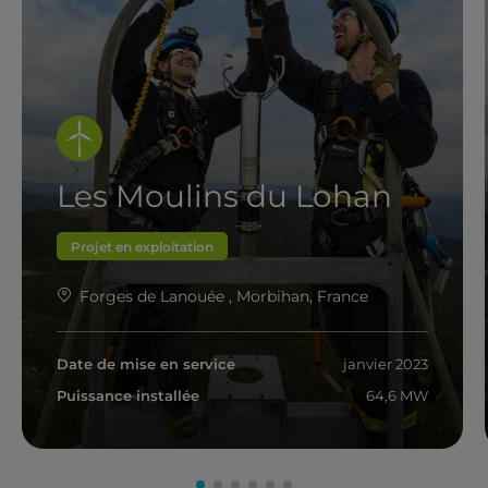
Les Moulins du Lohan
Projet en exploitation
Forges de Lanouée , Morbihan, France
Date de mise en service
janvier 2023
Puissance installée
64,6 MW
En savoir plus