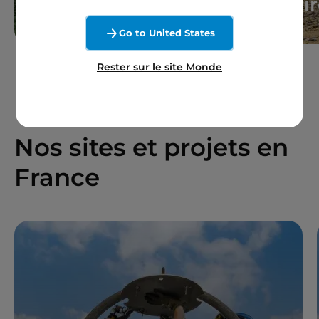
Actualités
Histoi
Go to United States
Rester sur le site Monde
Nos sites et projets en
France