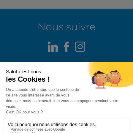
Nous suivre
LinkedIn
Facebook
Instagram
Mentions légales
Alerte fraude