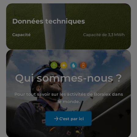
Données techniques
Capacité
Capacité de 3,3 MWh
Qui sommes-nous ?
Pour tout savoir sur les activités de Boralex dans
le monde.
C'est par ici