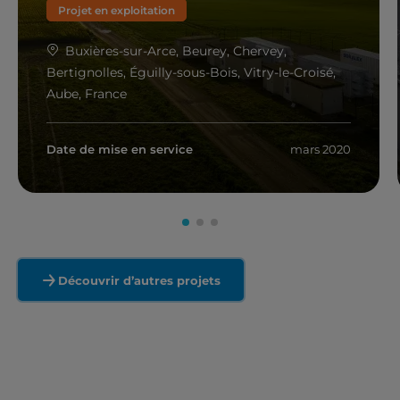
Projet en exploitation
Buxières-sur-Arce, Beurey, Chervey,
Bertignolles, Éguilly-sous-Bois, Vitry-le-Croisé,
Aube, France
Date de mise en service
mars 2020
En savoir plus
Découvrir d’autres projets