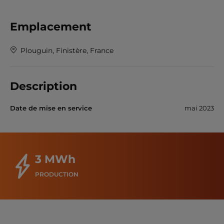
Emplacement
Plouguin, Finistère, France
Description
Date de mise en service
mai 2023
3 MWh
PRODUCTION