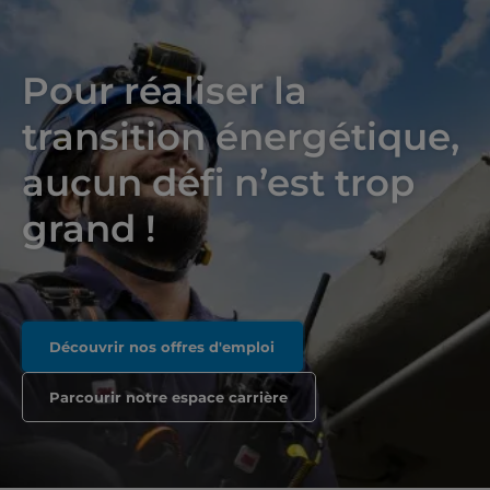
Pour réaliser la
transition énergétique,
aucun défi n’est trop
grand !
Découvrir nos offres d'emploi
Parcourir notre espace carrière