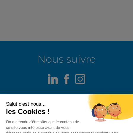
Nous suivre
LinkedIn
Facebook
Instagram