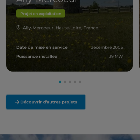
Projet en exploitation
Ally-Mercoeur, Haute-Loire, France
Date de mise en service
décembre 2005
Puissance installée
39 MW
En savoir plus
Découvrir d’autres projets