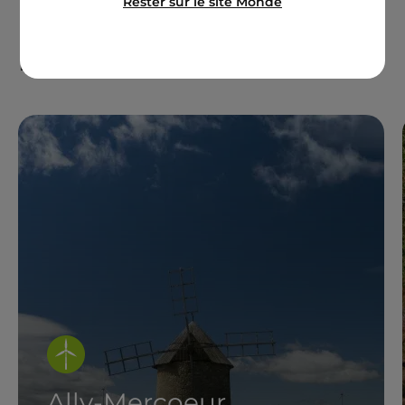
Rester sur le site Monde
Nos sites et projets en
France
Ally-Mercoeur