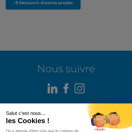
Découvrir d’autres projets
Nous suivre
LinkedIn
Facebook
Instagram