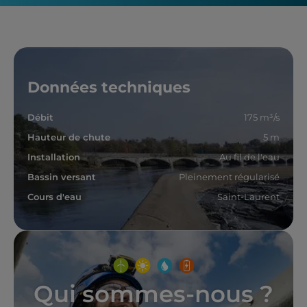
Données techniques
Débit
175 m³/s
Hauteur de chute
5 m
Installation
Au fil de l'eau
Bassin versant
Pleinement régularisé
Cours d'eau
Saint-Laurent
Qui sommes-nous ?