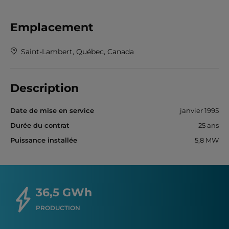
Emplacement
Saint-Lambert, Québec, Canada
Description
Date de mise en service
janvier 1995
Durée du contrat
25 ans
Puissance installée
5,8 MW
36,5 GWh
PRODUCTION