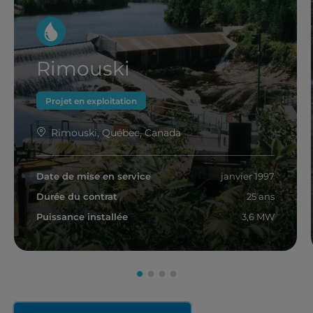
Rimouski
Projet en exploitation
Rimouski, Québec, Canada
Date de mise en service
janvier 1997
Durée du contrat
25 ans
Puissance installée
3,6 MW
En savoir plus