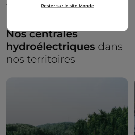
Rester sur le site Monde
1995. Elle produit 6 MW d'hydroélectricité.
Nos centrales
hydroélectriques
dans
nos territoires