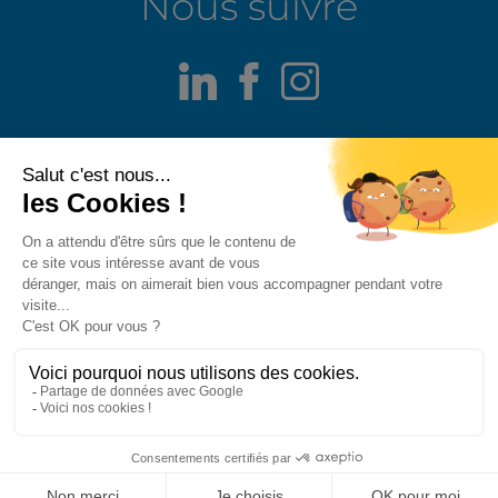
Nous suivre
LinkedIn
Facebook
Instagram
Mentions légales
Alerte fraude
Politique de confidentialité
Politique de divulgation responsable
Politique des cookies