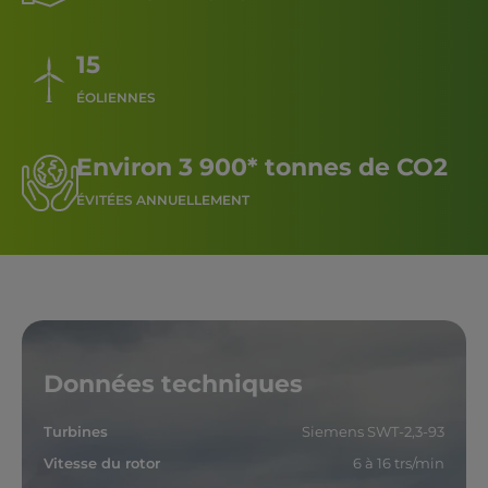
15
ÉOLIENNES
Environ 3 900* tonnes de CO2
ÉVITÉES ANNUELLEMENT
Données techniques
Turbines
Siemens SWT-2,3-93
Vitesse du rotor
6 à 16 trs/min