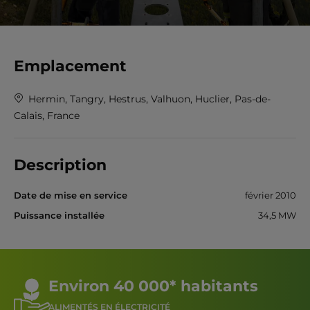
Emplacement
Hermin, Tangry, Hestrus, Valhuon, Huclier, Pas-de-
Calais, France
Description
Date de mise en service
février 2010
Puissance installée
34,5 MW
Environ 40 000* habitants
ALIMENTÉS EN ÉLECTRICITÉ