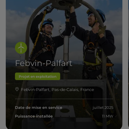
Febvin-Palfart
Projet en exploitation
Febvin-Palfart, Pas-de-Calais, France
Date de mise en service
juillet 2025
Puissance installée
11 MW