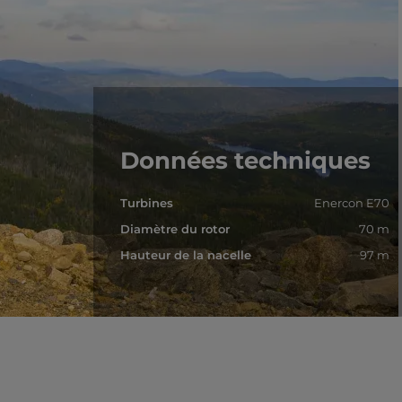
Données techniques
Turbines
Enercon E70
Diamètre du rotor
70 m
Hauteur de la nacelle
97 m