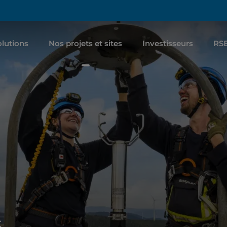
lutions
Nos projets et sites
Investisseurs
RS
s