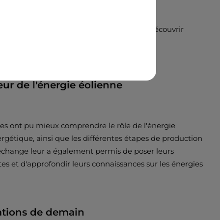
sur le parc éolien de Saint-André afin de découvrir
r de l'énergie éolienne
lèves ont pu mieux comprendre le rôle de l'énergie
ergétique, ainsi que les différentes étapes de production
'échange leur a également permis de poser leurs
es et d'approfondir leurs connaissances sur les énergies
rations de demain