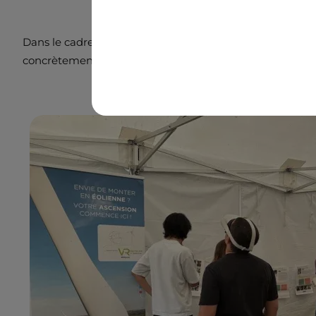
Dans le cadre du programme Génération Transition, organ
concrètement le fonctionnement d'un site de production 