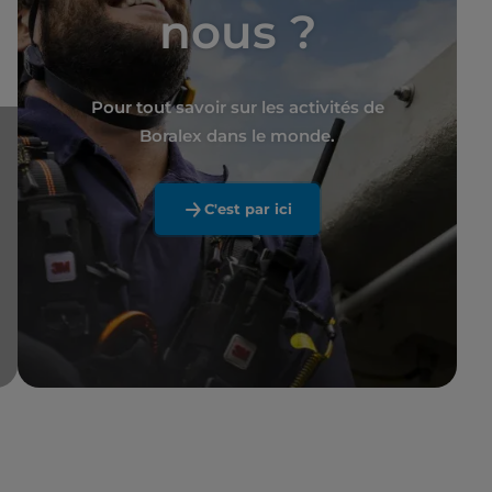
nous ?
Pour tout savoir sur les activités de
Boralex dans le monde.
C'est par ici