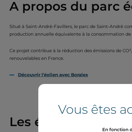
A propos du parc é
Situé à Saint-André-Favillers, le parc de Saint-André co
production annuelle équivalente à la consommation de 
Ce projet contribue à la réduction des émissions de C
renouvelables en France.
Découvrir l'éolien avec Boralex
Vous êtes ac
Les élèves à la dé
En fonction d