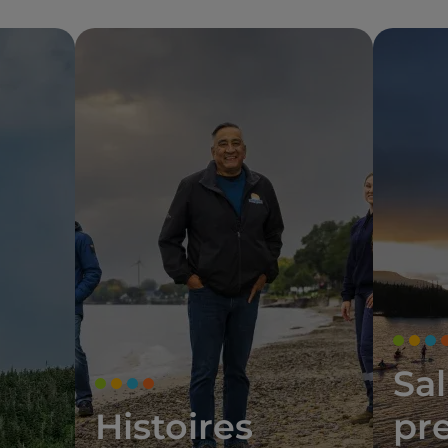
Sal
Histoires
pr