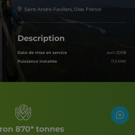
Saint-André-Favillers, Oise, France
Description
Date de mise en service
avril 2008
Puissance installée
11,5 MW
Nous c
ron 870* tonnes