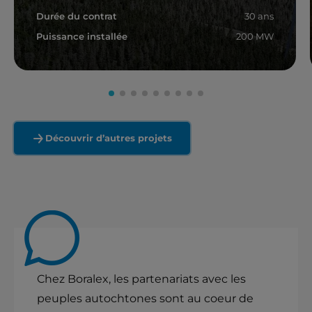
Durée du contrat
30 ans
Puissance installée
200 MW
En savoir plus
Découvrir d’autres projets
Chez Boralex, les partenariats avec les
peuples autochtones sont au coeur de