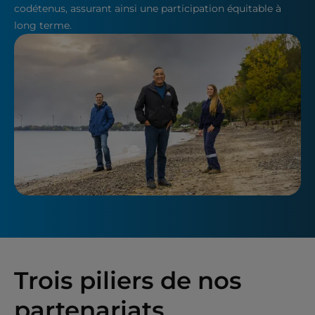
codétenus, assurant ainsi une participation équitable à
long terme.
Trois piliers
de nos
partenariats