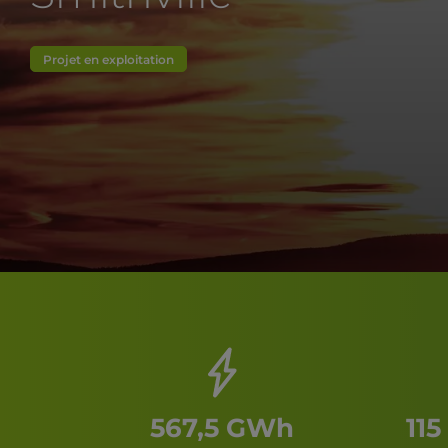
Projet en exploitation
567,5 GWh
115