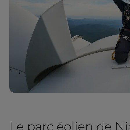
Le parc éolien de N