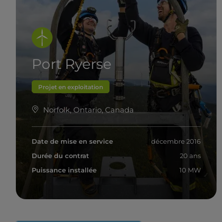
Port Ryerse
Projet en exploitation
Norfolk, Ontario, Canada
Date de mise en service
décembre 2016
Durée du contrat
20 ans
Puissance installée
10 MW
En savoir plus