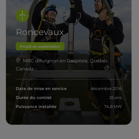
Roncevaux
Projet en exploitation
MRC d'Avignon en Gaspésie, Québec,
Canada
Date de mise en service
décembre 2016
Durée du contrat
25 ans
Puissance installée
74,8 MW
En savoir plus