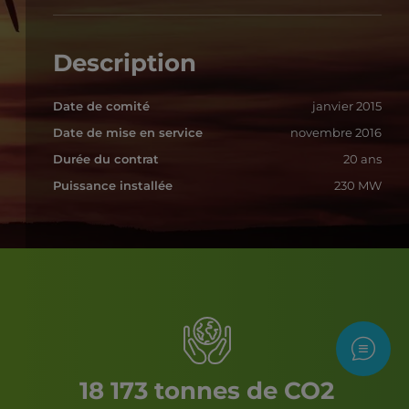
Description
Date de comité
janvier 2015
Date de mise en service
novembre 2016
Durée du contrat
20 ans
Puissance installée
230 MW
Nous c
18 173 tonnes de CO2