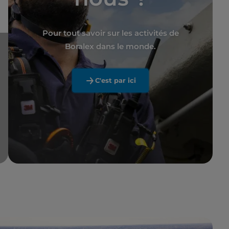
Pour tout savoir sur les activités de
Boralex dans le monde.
C'est par ici