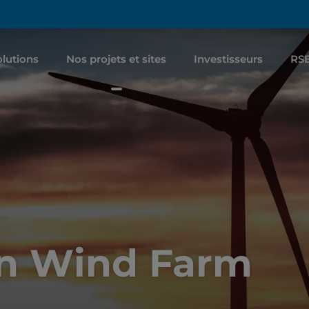
lutions
Nos projets et sites
Investisseurs
RS
on Wind Farm