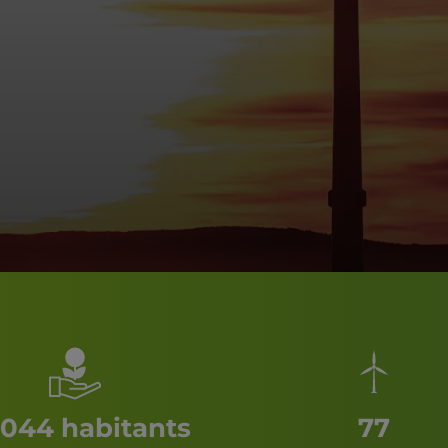
 044 habitants
77