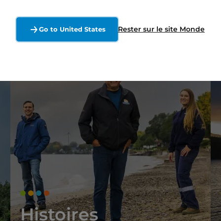
Rester sur le site Monde
Go to United States
Histoires