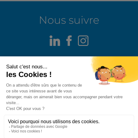
Nous suivre
LinkedIn
Facebook
Instagram
Mentions légales
Alerte fraude
Politique de confidentialité