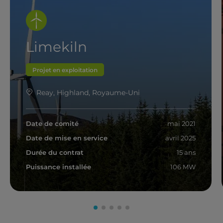
Limekiln
Projet en exploitation
Reay, Highland, Royaume-Uni
Date de comité
mai 2021
Date de mise en service
avril 2025
Durée du contrat
15 ans
Puissance installée
106 MW
En savoir plus