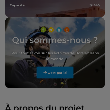
Capacité
36 MW
Qui sommes-nous ?
Pour tout savoir sur les activités de Boralex dans
le monde.
C'est par ici
À propos du projet