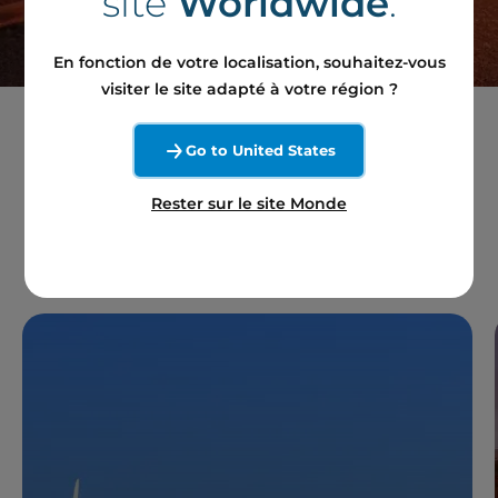
site
Worldwide
.
En fonction de votre localisation, souhaitez-vous
visiter le site adapté à votre région ?
Go to United States
Nos sites et projets au
Rester sur le site Monde
UK