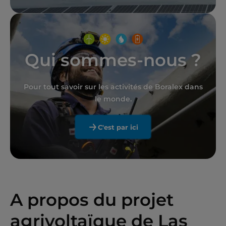
Qui sommes-nous ?
Pour tout savoir sur les activités de Boralex dans
le monde.
C'est par ici
A propos du projet
agrivoltaïque de Las