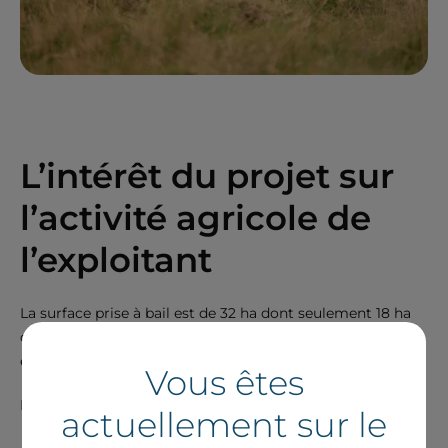
L’intérêt du projet sur
l’activité agricole de
l’exploitant
La surface prise à bail est de 32 ha dont seulement 18 ha
dans l'enceinte clôturée du parc. L’exploitant pourra
exploiter l’ensemble des parcelles prises à bail.
Vous êtes
Les avantages pour l’exploitant sont les suivants :
actuellement sur le