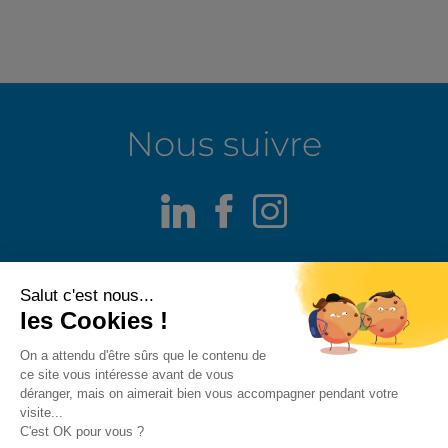
Nous suivre
LinkedIn
Facebook
Instagram