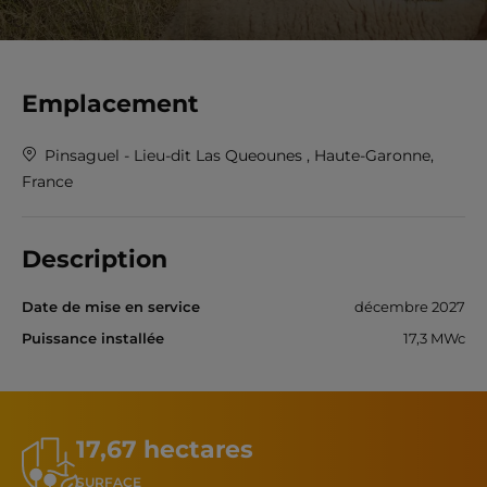
Emplacement
Pinsaguel - Lieu-dit Las Queounes , Haute-Garonne,
France
Description
Date de mise en service
décembre 2027
Puissance installée
17,3 MWc
17,67 hectares
SURFACE