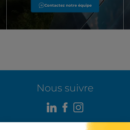
Contactez notre équipe
Nous suivre
LinkedIn
Facebook
Instagram