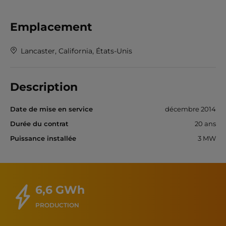
Emplacement
Lancaster, California, États-Unis
Description
Date de mise en service
décembre 2014
Durée du contrat
20 ans
Puissance installée
3 MW
6,6 GWh
PRODUCTION