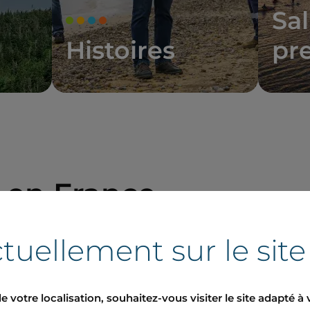
Sal
Histoires
pr
s en France
tuellement sur le sit
e votre localisation, souhaitez-vous visiter le site adapté à 