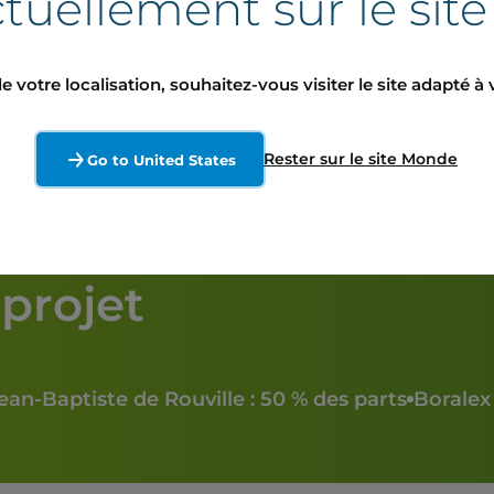
tuellement sur le sit
Suivre le 
e votre localisation, souhaitez-vous visiter le site adapté à 
Rester sur le site Monde
Go to United States
projet
ean-Baptiste de Rouville : 50 % des parts
Boralex 