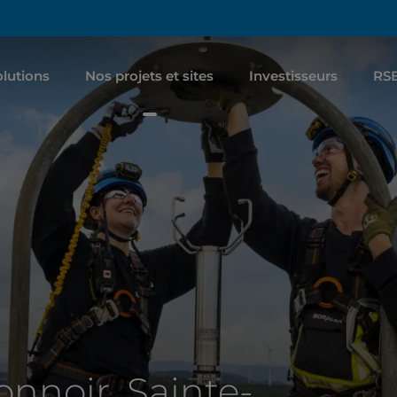
lutions
Nos projets et sites
Investisseurs
RS
nnoir, Sainte-