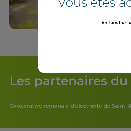
Vous êtes ac
En fonction d
Les partenaires du 
Coopérative régionale d’électricité de Saint-J