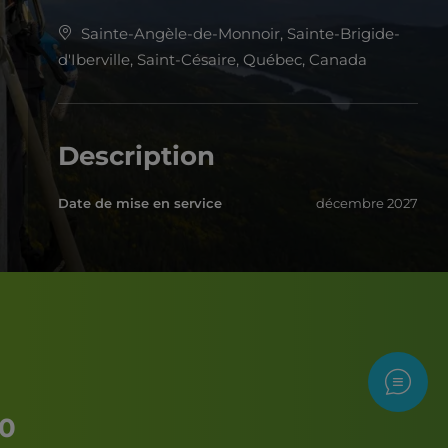
Sainte-Angèle-de-Monnoir, Sainte-Brigide-
d'Iberville, Saint-Césaire, Québec, Canada
Description
Date de mise en service
décembre 2027
Nous c
20