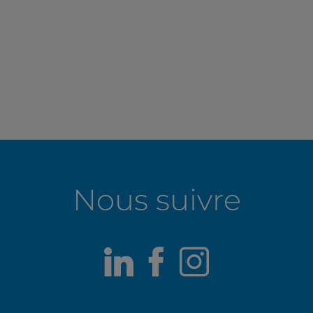
Nous suivre
LinkedIn
Facebook
Instagr