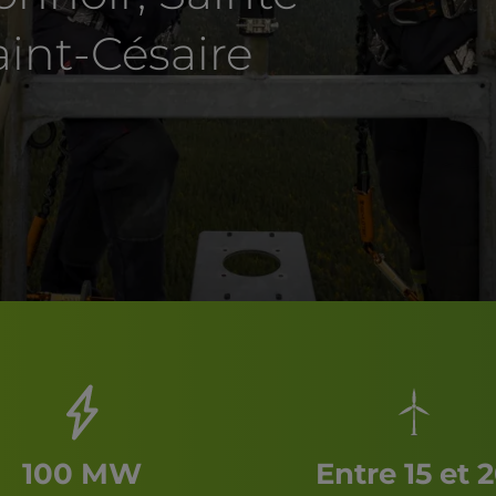
aint-Césaire
100 MW
Entre 15 et 