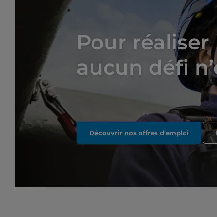
Pour réaliser
aucun défi n’
Découvrir nos offres d'emploi