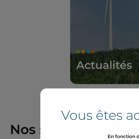
Actualités
Vous êtes ac
Nos sites et projet
En fonction d