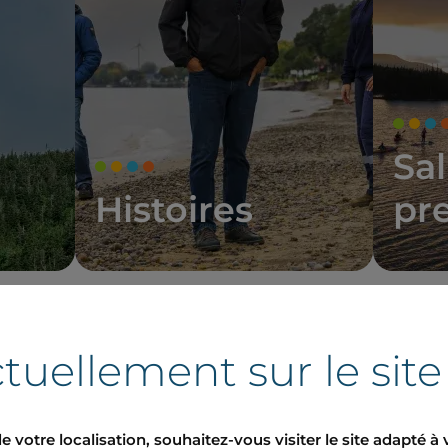
Sal
Histoires
pr
tuellement sur le sit
s en France
e votre localisation, souhaitez-vous visiter le site adapté à 