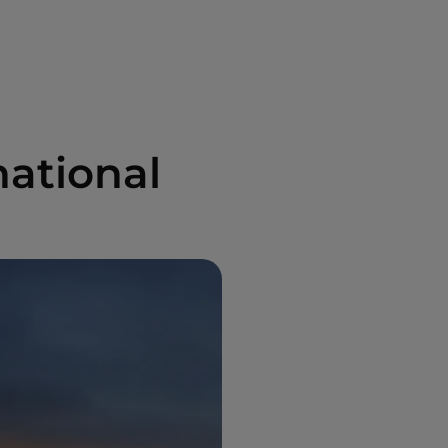
national