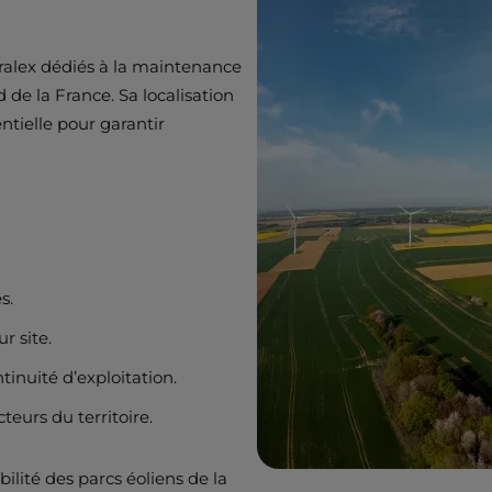
oralex dédiés à la maintenance
 de la France. Sa localisation
ntielle pour garantir
s.
r site.
tinuité d’exploitation.
cteurs du territoire.
ilité des parcs éoliens de la