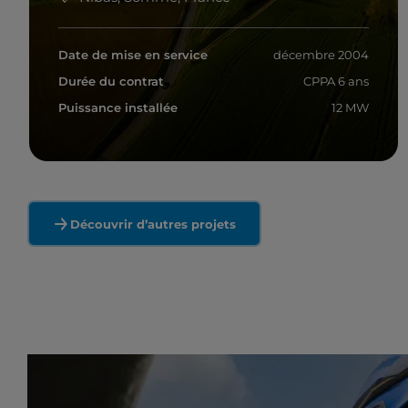
Date de mise en service
décembre 2004
Durée du contrat
CPPA 6 ans
Puissance installée
12 MW
En savoir plus
Découvrir d’autres projets