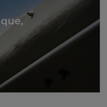
ique,