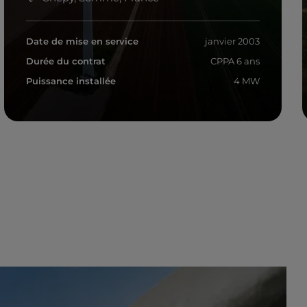
Date de mise en service
janvier 2003
Durée du contrat
CPPA 6 ans
Puissance installée
4 MW
En savoir plus