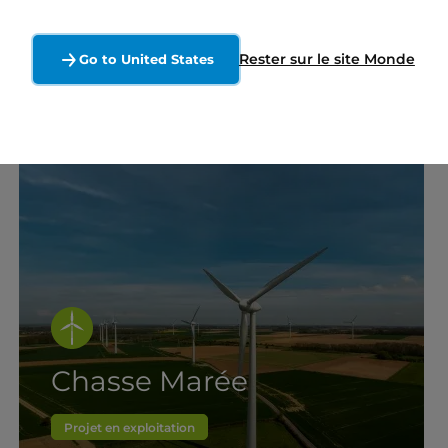
Rester sur le site Monde
Go to United States
Chasse Marée
Projet en exploitation