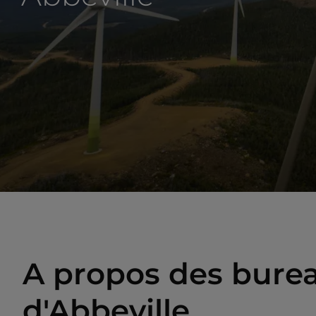
A propos des bure
d'Abbeville