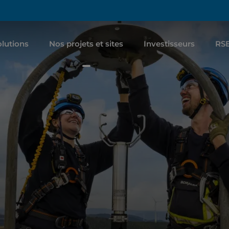
lutions
Nos projets et sites
Investisseurs
RS