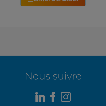
Nous suivre
LinkedIn
Facebook
Instagr