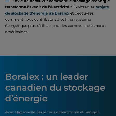
Envie de découvrir comment le stockage d’énergie
transforme l’avenir de l’électricité ?
Explorez les
projets
de stockage d’énergie de Boralex
et découvrez
comment nous contribuons à bâtir un système
énergétique plus résilient pour les communautés nord-
américaines.
Boralex : un leader
canadien du stockage
d’énergie
Avec Hagersville désormais opérationnel et Sanjgon