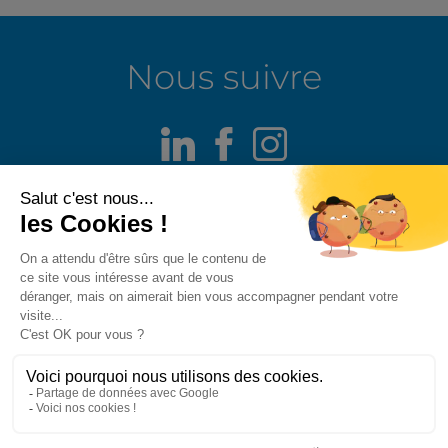
Nous suivre
LinkedIn
Facebook
Instagram
Mentions légales
Alerte fraude
Politique de confidentialité