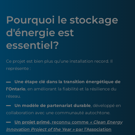
Pourquoi le stockage
d'énergie est
essentiel?
Ce projet est bien plus qu’une installation record. Il
représente :
Une étape clé dans la transition énergétique de
l’Ontario
, en améliorant la fiabilité et la résilience du
réseau.
Un modèle de partenariat durable
, développé en
collaboration avec une communauté autochtone.
Un projet primé
, reconnu comme
« Clean Energy
Innovation Project of the Year »
par l’Association