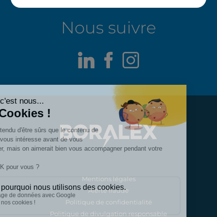
Nous suivre
LinkedIn
Facebook
Instagram
Mentions légales
Alerte fraude
Politique de confidentialité
Politique de divulgation responsable