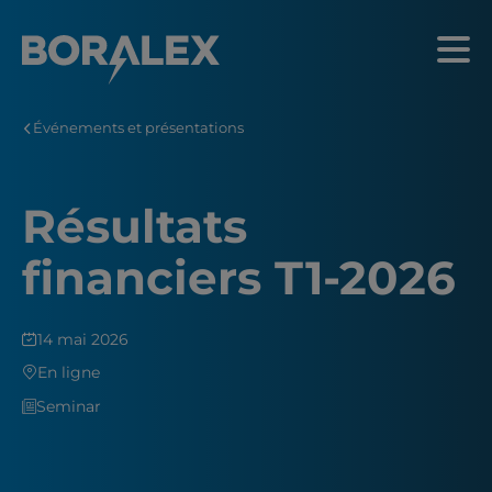
Aller
au
Menu
contenu
principal
Événements et présentations
Résultats
financiers T1-2026
14 mai 2026
En ligne
Seminar