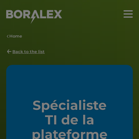
Skip
to
Menu
main
content
Home
Back to the list
Spécialiste
TI de la
plateforme