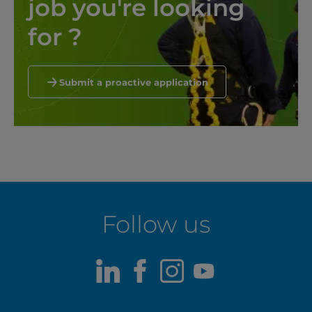
job you're looking 
for ?
Submit a proactive application
Follow us
LinkedIn
Facebook
Instagram
Youtube