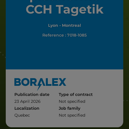
CCH Tagetik
Lyon - Montreal
Reference : 7018-1085
Publication date
Type of contract
23 April 2026
Not specified
Localization
Job family
Quebec
Not specified